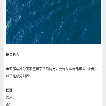
出口机会
圭亚那与部分国家签署了贸易协定，允许某些商品可自由流动。
以下是部分列表:
巴西
大米，
面粉