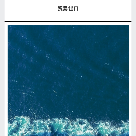
贸易/出口