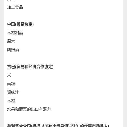
加工食品
中国(贸易协定)
木材制品
原木
朗姆酒
古巴(贸易和经济合作协定)
米
面粉
调味汁
木材
水果和蔬菜的出口有潜力
美利坚合众国(根据《加勒比贸易促进法》的优惠市场准入)