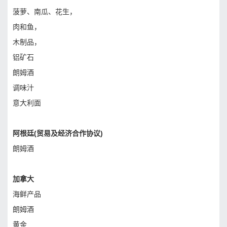
菠萝、南瓜、花生，
肉和鱼，
木制品，
铝矿石
朗姆酒
调味汁
意大利面
阿根廷(贸易及经济合作协议)
朗姆酒
加拿大
海鲜产品
朗姆酒
黄金