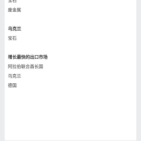
宝石
废金属
乌克兰
宝石
增长最快的出口市场
阿拉伯联合酋长国
乌克兰
德国