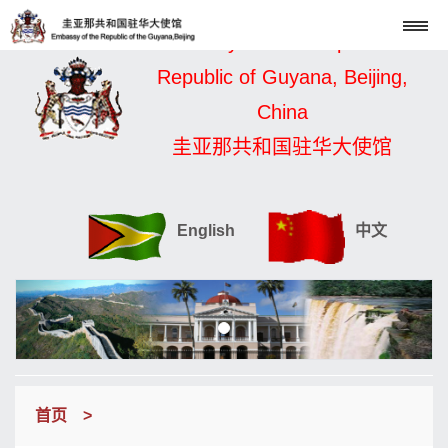
Embassy of the Cooperative
Republic of Guyana, Beijing,
China
圭亚那共和国驻华大使馆
English
中文
首页
>