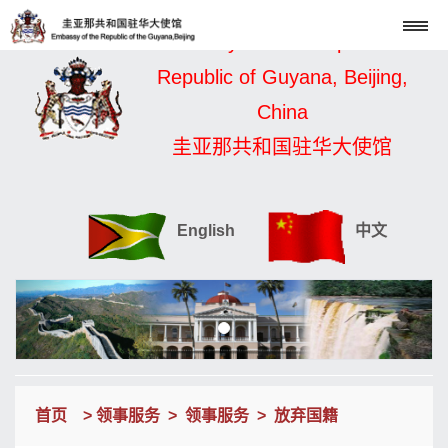
Embassy of the Cooperative
Republic of Guyana, Beijing,
China
圭亚那共和国驻华大使馆
English
中文
首页
>
领事服务
>
领事服务
>
放弃国籍