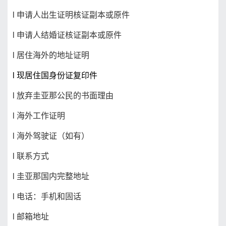
l
申请人出生证明核证副本或原件
l
申请人结婚证核证副本或原件
l
居住海外的地址证明
l
现居住国身份证复印件
l
放弃圭亚那公民的书面理由
l
海外工作证明
l
海外驾驶证（如有）
l
联系方式
l
圭亚那国内完整地址
l
电话：手机和固话
l
邮箱地址