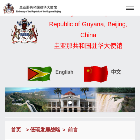
Embassy of the Cooperative
Republic of Guyana, Beijing,
China
圭亚那共和国驻华大使馆
English
中文
首页
>
低碳发展战略
>
前言