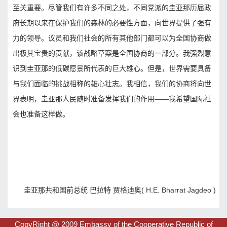
至关重要。尽管我们有许多不同之处，不同党派的圭亚那历届政
府长期以来在保护我们的森林的必要性方面，向世界提供了强有
力的领导。议员和我们社会的所有其他部门都可以为全国协商做
出极其宝贵的贡献，该战略草案是全国协商的一部分。我强烈意
识到圭亚那的低碳愿景所代表的巨大雄心。但是，世界需要具备
与我们面临的挑战相称的雄心壮志。我相信，我们的协商将向世
界表明，圭亚那人民随时准备发挥我们的作用——我希望国际社
会也准备这样做。
圭亚那共和国前总统 巴拉特 贾格迪奥( H.E. Bharrat Jagdeo )
CopyRight @ 2009 Embassy of the Cooperative Republic of