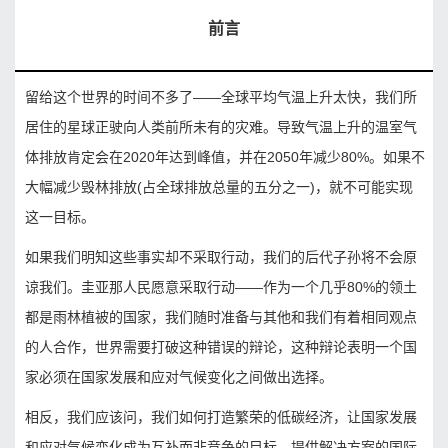
前言
留给这个世界的时间不多了——全球平均气温上升太快，我们所
居住的星球正驶向人类前所未有的灾难。导致气温上升的温室气
体排放肯定会在2020年达到峰值，并在2050年减少80%。如果不
大幅减少毁林排放(占全球排放总量的五分之一)，就不可能实现
这一目标。
如果我们明知这些事实却不采取行动，我们的后代子孙将不会原
谅我们。圭亚那人民愿意采取行动——作为一个几乎80%的领土
都是雨林植被的国家，我们随时准备与其他和我们有着相同观点
的人合作，世界需要打破这种错误的辩论，这种辩论表明一个国
家必须在国家发展和应对气候变化之间做出选择。
相反，我们应该问，我们如何打造繁荣的低碳经济，让国家发展
和应对气候变化成为互补而非竞争的目标。提供解决方案的国际