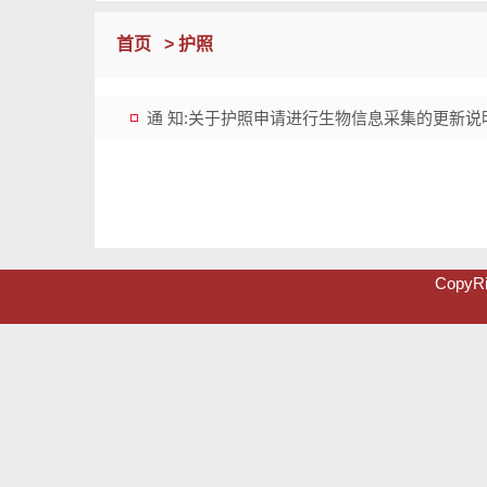
首页
> 护照
通 知:关于护照申请进行生物信息采集的更新说
CopyRi